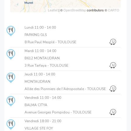
Leaflet
| ©
OpenStreetMap
contributors ©
CARTO
Lundi
11:00 - 14:00
PARKING GLS
8 Rue Paul Mesplé - TOULOUSE
Mardi
11:00 - 14:00
B612 MONTAUDRAN
3 Rue Tarfaya - TOULOUSE
Jeudi
11:00 - 14:00
MONTAUDRAN
Allée des Pionniers de l'Aéropostale - TOULOUSE
Vendredi
11:00 - 14:00
BALMA CITYA
Avenue Georges Pompidou - TOULOUSE
Vendredi
18:00 - 21:00
VILLAGE STE FOY