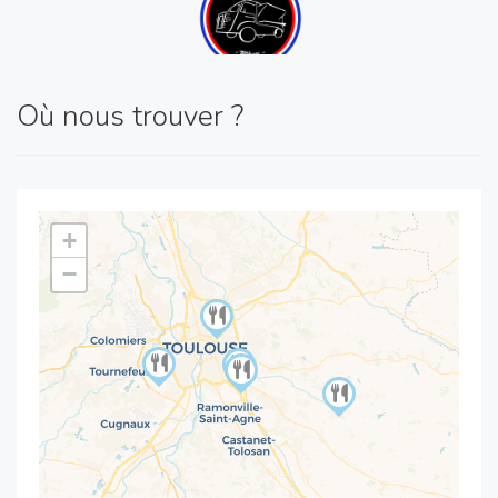
Où nous trouver ?
+
−