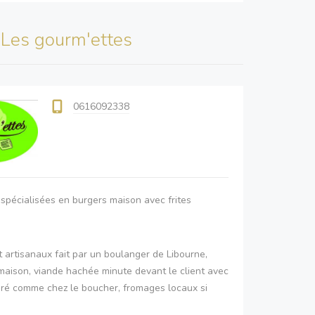
s
Les gourm'ettes
0616092338
pécialisées en burgers maison avec frites
 artisanaux fait par un boulanger de Libourne,
maison, viande hachée minute devant le client avec
géré comme chez le boucher, fromages locaux si