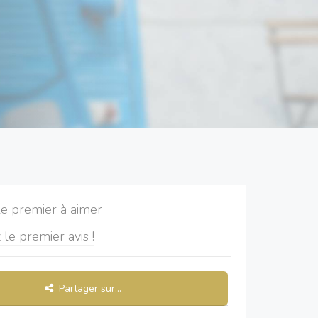
le premier à aimer
 le premier avis !
Partager sur...