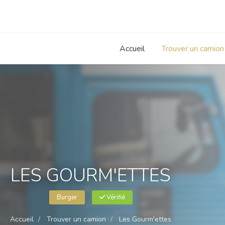
Accueil
Trouver un camion
LES GOURM'ETTES
Burger
Vérifié
Accueil
Trouver un camion
Les Gourm'ettes