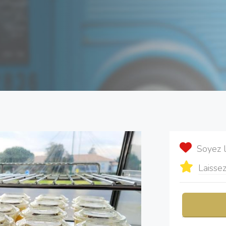
Soyez 
Laissez