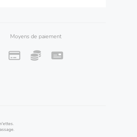
Moyens de paiement
'ettes.
passage.