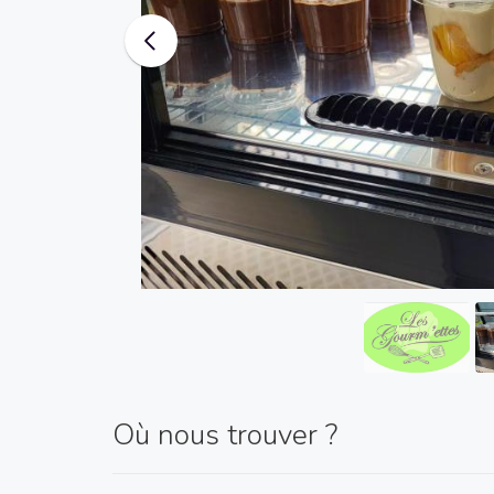
Où nous trouver ?