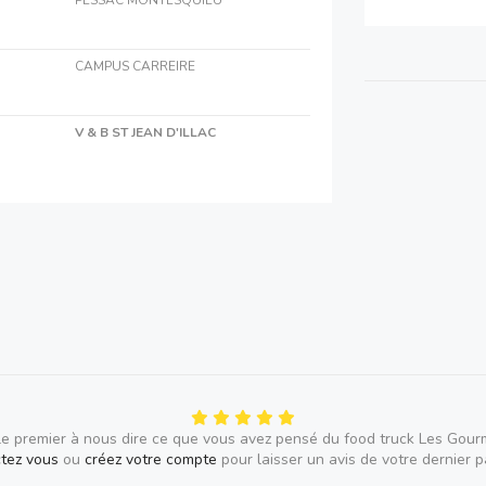
CAMPUS CARREIRE
V & B ST JEAN D'ILLAC
le premier à nous dire ce que vous avez pensé du food truck Les Gourm
tez vous
ou
créez votre compte
pour laisser un avis de votre dernier 