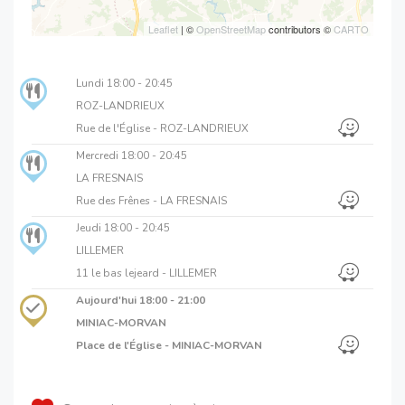
Leaflet
| ©
OpenStreetMap
contributors ©
CARTO
Lundi
18:00 - 20:45
ROZ-LANDRIEUX
Rue de l'Église - ROZ-LANDRIEUX
Mercredi
18:00 - 20:45
LA FRESNAIS
Rue des Frênes - LA FRESNAIS
Jeudi
18:00 - 20:45
LILLEMER
11 le bas lejeard - LILLEMER
Aujourd'hui
18:00 - 21:00
MINIAC-MORVAN
Place de l'Église - MINIAC-MORVAN