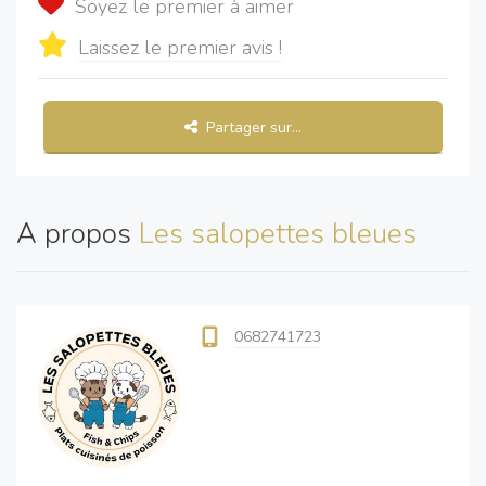
Soyez le premier à aimer
Laissez le premier avis !
Partager sur...
A propos
Les salopettes bleues
0682741723