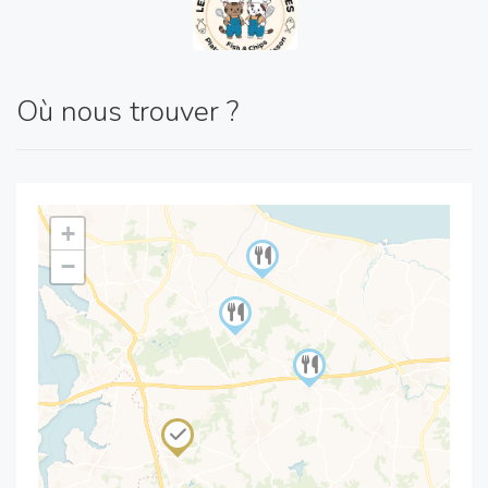
Où nous trouver ?
+
−