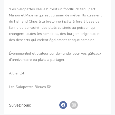
"Les Salopettes Bleues" c'est un foodtruck tenu part
Manon et Maxime qui est cuisinier de métier. Ils cuisinent
du Fish and Chips à la bretonne ( pâte à frire à base de
farine de sarrasin) , des plats cuisinés au poisson qui
changent toutes les semaines, des burgers originaux, et
des desserts qui varient également chaque semaine.
Événementiel et traiteur sur demande, pour vos gâteaux
d'anniversaire ou plats à partager.
A bientôt
Les Salopettes Bleues 😺
Suivez nous: