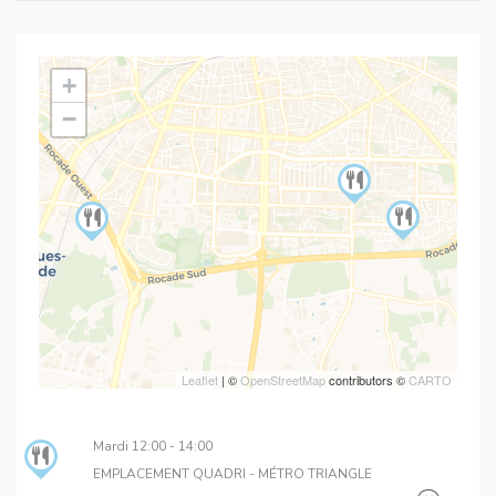
+
−
Leaflet
| ©
OpenStreetMap
contributors ©
CARTO
Mardi
12:00 - 14:00
EMPLACEMENT QUADRI - MÉTRO TRIANGLE