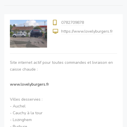
0782709878
https://www.lovelyburgers.fr
Site internet actif pour toutes commandes et livraison en
caisse chaude :
www.lovelyburgers.fr
Villes desservies :
- Auchel
- Cauchy à la tour
- Lozinghem
- Burbure