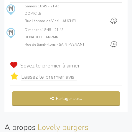
Samedi
18:45 - 21:45
DOMICILE
Rue Léonard de Vinci - AUCHEL
Dimanche
18:45 - 21:45
RENAULT BLANPAIN
Rue de Saint-Floris - SAINT-VENANT
Soyez le premier à aimer
Laissez le premier avis !
Partager sur...
A propos
Lovely burgers