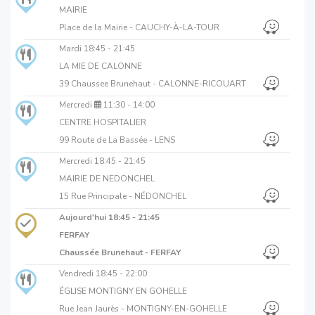
MAIRIE
Place de la Mairie - CAUCHY-À-LA-TOUR
Mardi
18:45 - 21:45
LA MIE DE CALONNE
39 Chaussee Brunehaut - CALONNE-RICOUART
Mercredi
11:30 - 14:00
CENTRE HOSPITALIER
99 Route de La Bassée - LENS
Mercredi
18:45 - 21:45
MAIRIE DE NEDONCHEL
15 Rue Principale - NÉDONCHEL
Aujourd'hui
18:45 - 21:45
FERFAY
Chaussée Brunehaut - FERFAY
Vendredi
18:45 - 22:00
ÉGLISE MONTIGNY EN GOHELLE
Rue Jean Jaurès - MONTIGNY-EN-GOHELLE