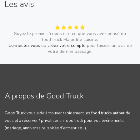
Les avis
Soyez le premier à nous dire ce que vous avez pensé du
food truck Ma petite cuisine.
Connectez vous
ou
créez votre compte
pour laisser un avis de
votre dernier passage.
A propos de Good Truck
Good Truck vous aide à trouver rapidement les food trucks autour de
vous et à réserver / privatiser un food truck pour vos événements
(mariage, anniversaire, soirée d’entreprise…).