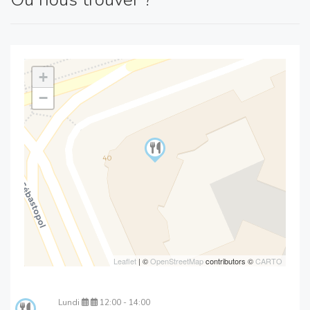
+
−
Leaflet
| ©
OpenStreetMap
contributors ©
CARTO
Lundi
12:00 - 14:00