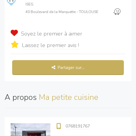
ISEG
40 Boulevard de la Marquette - TOULOUSE
Soyez le premier à aimer
Laissez le premier avis !
Partager sur...
A propos
Ma petite cuisine
0768191767