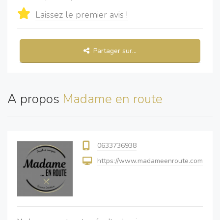
Laissez le premier avis !
Partager sur...
A propos
Madame en route
0633736938
https://www.madameenroute.com