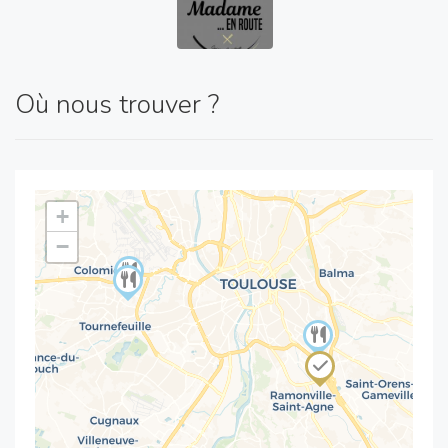
Où nous trouver ?
+
−