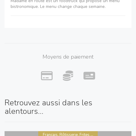
Madame en route est un foodtruck qui propose un menu
bistronomique. Le menu change chaque semaine.
Moyens de paiement
Retrouvez aussi dans les
alentours...
Français, Rôtisserie, Frites ...