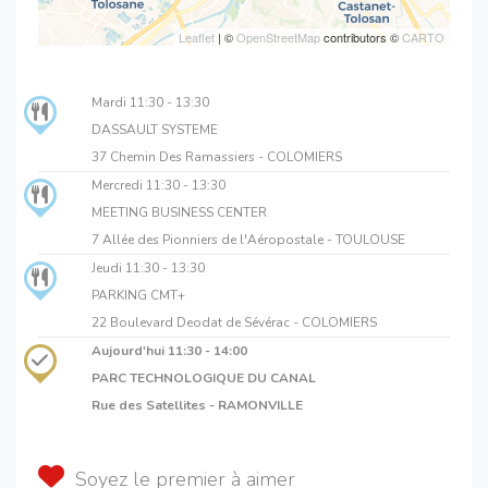
Leaflet
| ©
OpenStreetMap
contributors ©
CARTO
Mardi
11:30 - 13:30
DASSAULT SYSTEME
37 Chemin Des Ramassiers - COLOMIERS
Mercredi
11:30 - 13:30
MEETING BUSINESS CENTER
7 Allée des Pionniers de l'Aéropostale - TOULOUSE
Jeudi
11:30 - 13:30
PARKING CMT+
22 Boulevard Deodat de Sévérac - COLOMIERS
Aujourd'hui
11:30 - 14:00
PARC TECHNOLOGIQUE DU CANAL
Rue des Satellites - RAMONVILLE
Soyez le premier à aimer