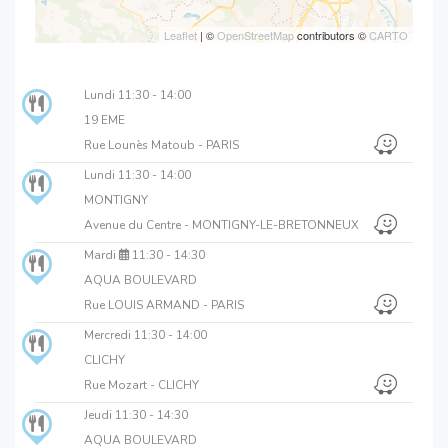
Leaflet
| ©
OpenStreetMap
contributors ©
CARTO
Lundi
11:30 - 14:00
19 EME
Rue Lounès Matoub - PARIS
Lundi
11:30 - 14:00
MONTIGNY
Avenue du Centre - MONTIGNY-LE-BRETONNEUX
Mardi
11:30 - 14:30
AQUA BOULEVARD
Rue LOUIS ARMAND - PARIS
Mercredi
11:30 - 14:00
CLICHY
Rue Mozart - CLICHY
Jeudi
11:30 - 14:30
AQUA BOULEVARD