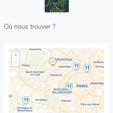
Où nous trouver ?
+
−