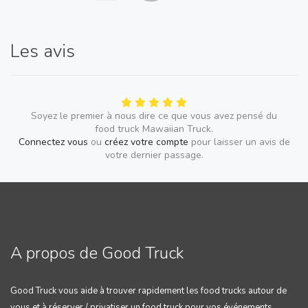
Les avis
Soyez le premier à nous dire ce que vous avez pensé du
food truck Mawaiian Truck.
Connectez vous
ou
créez votre compte
pour laisser un avis de
votre dernier passage.
A propos de Good Truck
Good Truck vous aide à trouver rapidement les food trucks autour de
vous et à réserver / privatiser un food truck pour vos événements