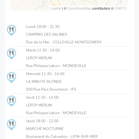
Leaflet
| ©
OpenStreetMap
contributors ©
CARTO
Lundi
18:00 - 21:30
CAMPING DES SALINES
Rue de la Mer - COLLEVILLE-MONTGOMERY
Mardi
11:30 - 14:00
LEROY MERLIN
Rue Philippe Lebon - MONDEVILLE
Mercredi
11:30 - 14:00
LA MINUTE BLONDE
500 Rue Paul Boucherot - IFS
Jeudi
11:30 - 14:00
LEROY MERLIN
Rue Philippe Lebon - MONDEVILLE
Jeudi
18:00 - 22:00
MARCHÉ NOCTURNE
Boulevard du Calvados - LION-SUR-MER