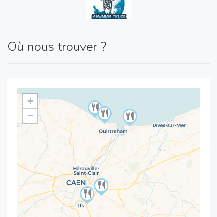
Où nous trouver ?
+
−