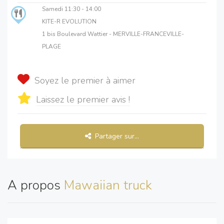
Samedi
11:30 - 14:00
KITE-R EVOLUTION
1 bis Boulevard Wattier - MERVILLE-FRANCEVILLE-
PLAGE
Soyez le premier à aimer
Laissez le premier avis !
Partager sur...
A propos
Mawaiian truck