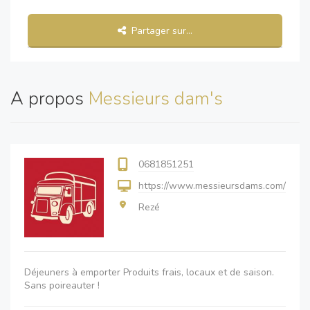
Partager sur...
A propos
Messieurs dam's
0681851251
https://www.messieursdams.com/
Rezé
Déjeuners à emporter Produits frais, locaux et de saison.
Sans poireauter !