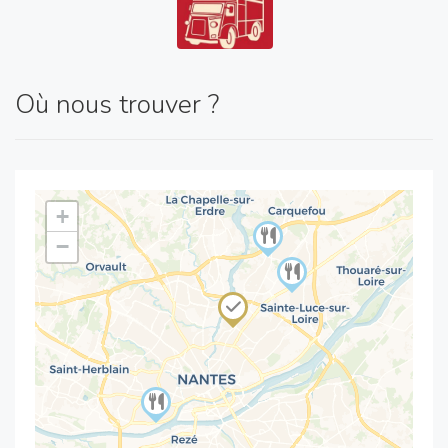
Où nous trouver ?
+
−