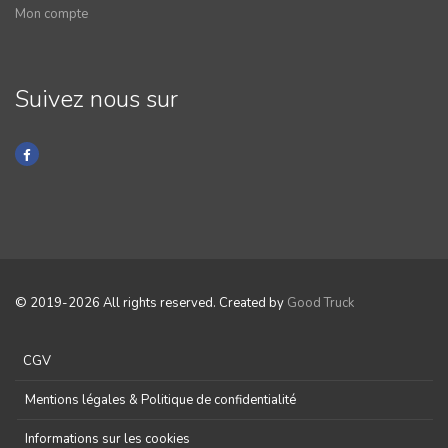
Mon compte
Suivez nous sur
© 2019-2026 All rights reserved. Created by
Good Truck
CGV
Mentions légales & Politique de confidentialité
Informations sur les cookies