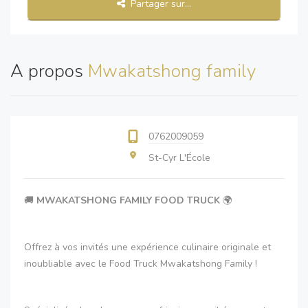
Partager sur...
A propos
Mwakatshong family
0762009059
St-Cyr L'École
🚚
MWAKATSHONG FAMILY FOOD TRUCK
🌍
Offrez à vos invités une expérience culinaire originale et
inoubliable avec le Food Truck Mwakatshong Family !