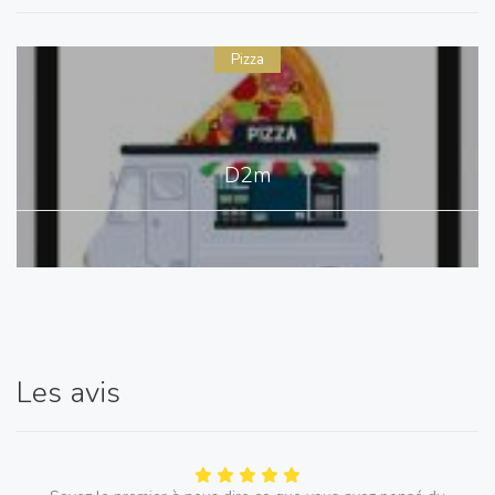
Pizza
D2m
Les avis