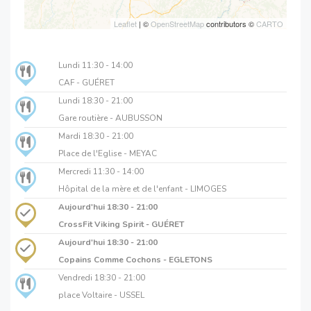
Leaflet
| ©
OpenStreetMap
contributors ©
CARTO
Lundi
11:30 - 14:00
CAF - GUÉRET
Lundi
18:30 - 21:00
Gare routière - AUBUSSON
Mardi
18:30 - 21:00
Place de l'Eglise - MEYAC
Mercredi
11:30 - 14:00
Hôpital de la mère et de l'enfant - LIMOGES
Aujourd'hui
18:30 - 21:00
CrossFit Viking Spirit - GUÉRET
Aujourd'hui
18:30 - 21:00
Copains Comme Cochons - EGLETONS
Vendredi
18:30 - 21:00
place Voltaire - USSEL