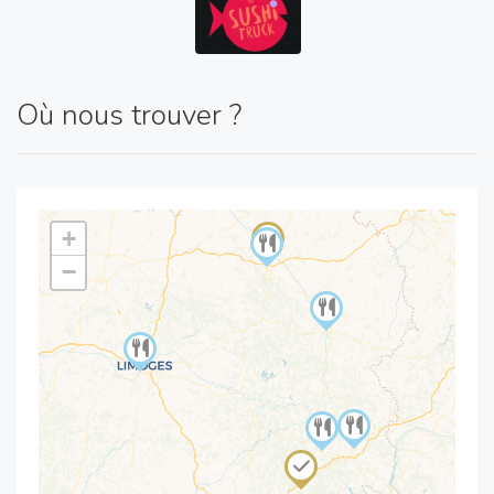
Où nous trouver ?
+
−