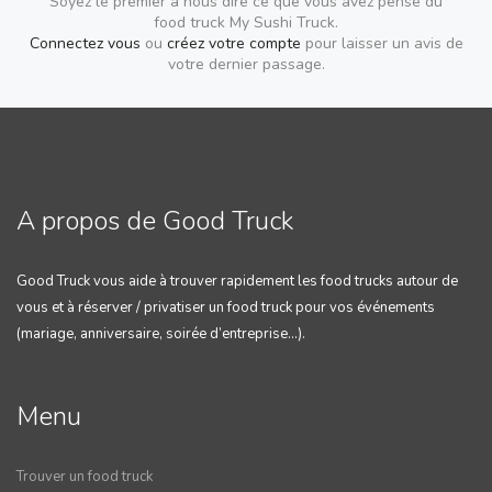
Soyez le premier à nous dire ce que vous avez pensé du
food truck My Sushi Truck.
Connectez vous
ou
créez votre compte
pour laisser un avis de
votre dernier passage.
A propos de Good Truck
Good Truck vous aide à trouver rapidement les food trucks autour de
vous et à réserver / privatiser un food truck pour vos événements
(mariage, anniversaire, soirée d’entreprise…).
Menu
Trouver un food truck