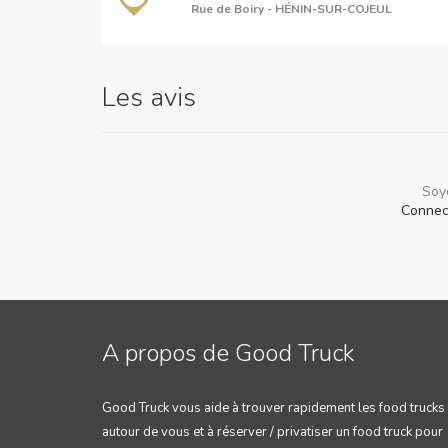
Rue de Boiry - HÉNIN-SUR-COJEUL
Les avis
Soye
Connec
A propos de Good Truck
Good Truck vous aide à trouver rapidement les food trucks
autour de vous et à réserver / privatiser un food truck pour