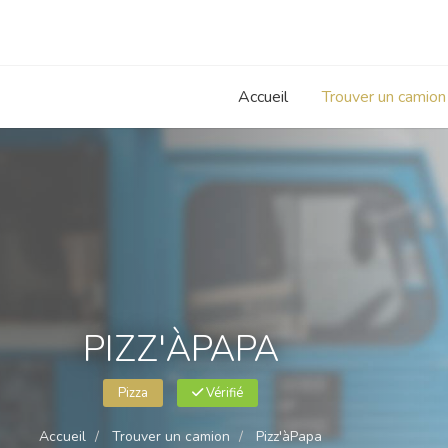
Accueil
Trouver un camion
PIZZ'ÀPAPA
Pizza
Vérifié
Accueil
Trouver un camion
Pizz'àPapa