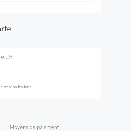
arte
 et 13€
s et Vins Italiens
Moyens de paiement