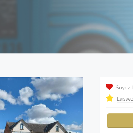
Soyez 
Laissez