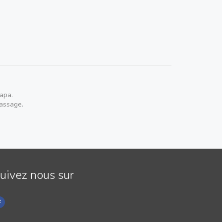
Papa.
passage.
uivez nous sur