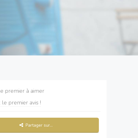
le premier à aimer
 le premier avis !
Partager sur...