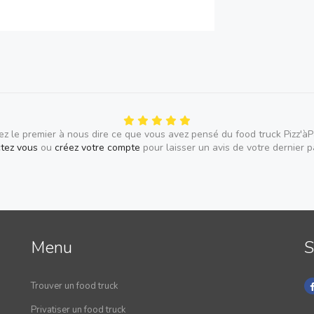
z le premier à nous dire ce que vous avez pensé du food truck Pizz'à
tez vous
ou
créez votre compte
pour laisser un avis de votre dernier 
Menu
S
Trouver un food truck
Privatiser un food truck