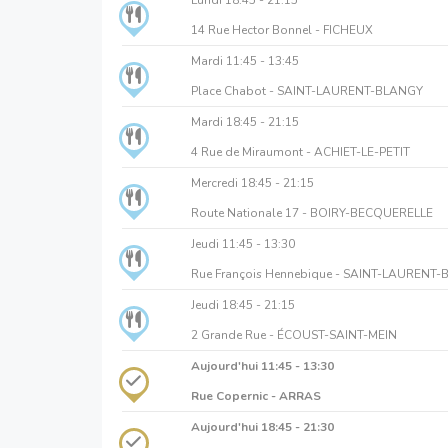
14 Rue Hector Bonnel - FICHEUX
Mardi
11:45 - 13:45
Place Chabot - SAINT-LAURENT-BLANGY
Mardi
18:45 - 21:15
4 Rue de Miraumont - ACHIET-LE-PETIT
Mercredi
18:45 - 21:15
Route Nationale 17 - BOIRY-BECQUERELLE
Jeudi
11:45 - 13:30
Rue François Hennebique - SAINT-LAURENT
Jeudi
18:45 - 21:15
2 Grande Rue - ÉCOUST-SAINT-MEIN
Aujourd'hui
11:45 - 13:30
Rue Copernic - ARRAS
Aujourd'hui
18:45 - 21:30