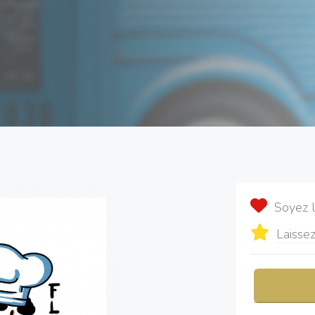
Soyez 
Laissez