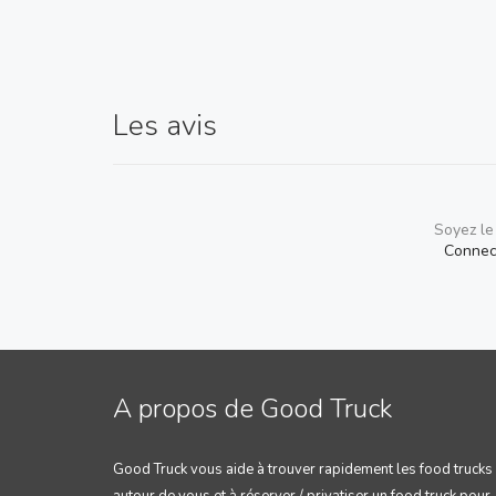
Les avis
Soyez le
Connec
A propos de Good Truck
Good Truck vous aide à trouver rapidement les food trucks