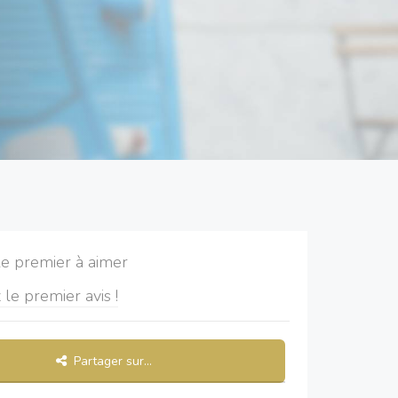
le premier à aimer
 le premier avis !
Partager sur...