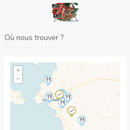
Où nous trouver ?
+
−