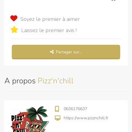
Soyez le premier à aimer
Laissez le premier avis !
Partager sur...
A propos
Pizz'n'chill
0636176637
https://www.pizznchill.fr