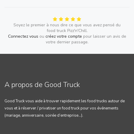
Soyez le premier à nous dire ce que vous avez pensé du
food truck Pizz'n'Chill.
Connectez vous
ou
créez votre compte
pour laisser un avis de
votre dernier passage.
A propos de Good Truck
Good Truck vous aide à trouver rapidement les food trucks autour de
vous et à réserver / privatiser un food truck pour vos événements
(mariage, anniversaire, soirée d’entreprise…).