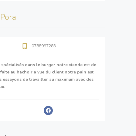
s
Pora
0788997283
spécialisés dans le burger notre viande est de
 faite au hachoir a vue du client notre pain est
s essayons de travailler au maximum avec des
ux.