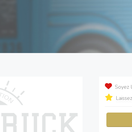
Soyez 
Laissez