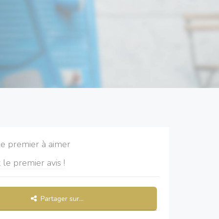
le premier à aimer
 le premier avis !
Partager sur...