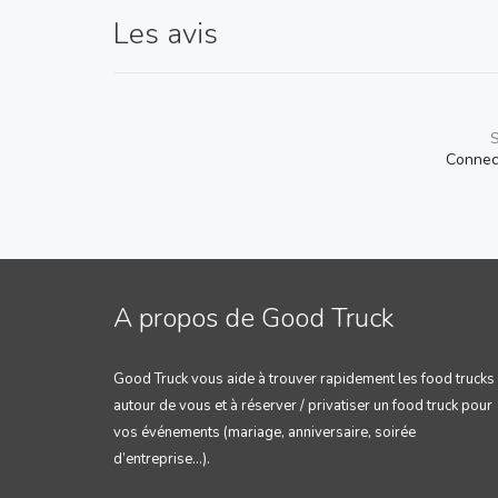
Les avis
S
Connec
A propos de Good Truck
Good Truck vous aide à trouver rapidement les food trucks
autour de vous et à réserver / privatiser un food truck pour
vos événements (mariage, anniversaire, soirée
d’entreprise…).