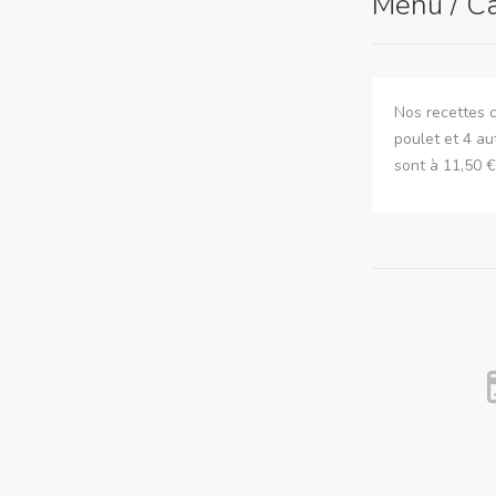
Menu / C
Nos recettes c
poulet et 4 a
sont à 11,50 €