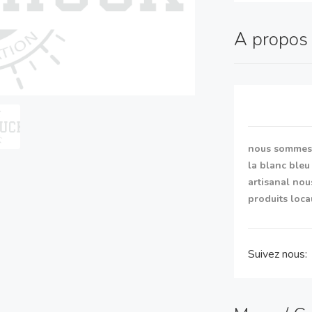
A propo
nous sommes 
la blanc bleu
artisanal nou
produits loca
Suivez nous: