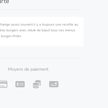
arte
hange assez souvent il y a toujours une recette au
utres burgers avec steak de bœuf tous nos menus
 burger+frites
Moyens de paiement