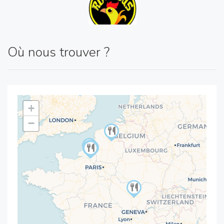
Où nous trouver ?
+
−