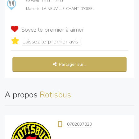
Samedi
10:00 - 13:00
Marché - LA NEUVILLE-CHANT-D'OISEL
Soyez le premier à aimer
Laissez le premier avis !
Partager sur...
A propos
Rotisbus
0782037820