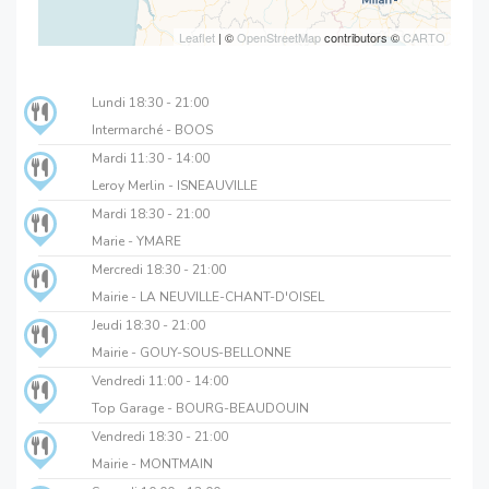
Leaflet
| ©
OpenStreetMap
contributors ©
CARTO
Lundi
18:30 - 21:00
Intermarché - BOOS
Mardi
11:30 - 14:00
Leroy Merlin - ISNEAUVILLE
Mardi
18:30 - 21:00
Marie - YMARE
Mercredi
18:30 - 21:00
Mairie - LA NEUVILLE-CHANT-D'OISEL
Jeudi
18:30 - 21:00
Mairie - GOUY-SOUS-BELLONNE
Vendredi
11:00 - 14:00
Top Garage - BOURG-BEAUDOUIN
Vendredi
18:30 - 21:00
Mairie - MONTMAIN