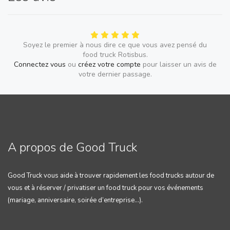
Soyez le premier à nous dire ce que vous avez pensé du
food truck Rotisbus.
Connectez vous
ou
créez votre compte
pour laisser un avis de
votre dernier passage.
A propos de Good Truck
Good Truck vous aide à trouver rapidement les food trucks autour de
vous et à réserver / privatiser un food truck pour vos événements
(mariage, anniversaire, soirée d’entreprise…).