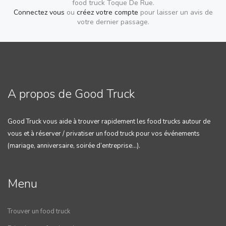
food truck Toque De Rue.
Connectez vous
ou
créez votre compte
pour laisser un avis de
votre dernier passage.
A propos de Good Truck
Good Truck vous aide à trouver rapidement les food trucks autour de
vous et à réserver / privatiser un food truck pour vos événements
(mariage, anniversaire, soirée d’entreprise…).
Menu
Trouver un food truck