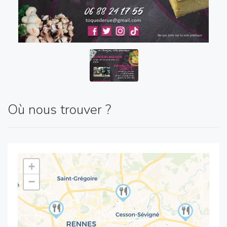
Où nous trouver ?
+
−