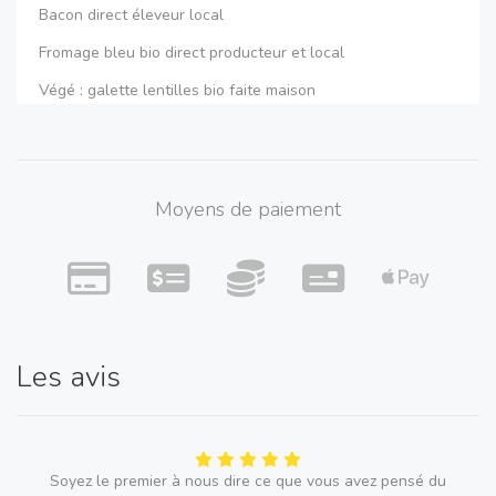
Bacon direct éleveur local
Fromage bleu bio direct producteur et local
Végé : galette lentilles bio faite maison
Salade coleslaw maison bio et produits locaux
et desserts fait maison
Moyens de paiement
Les avis
Soyez le premier à nous dire ce que vous avez pensé du