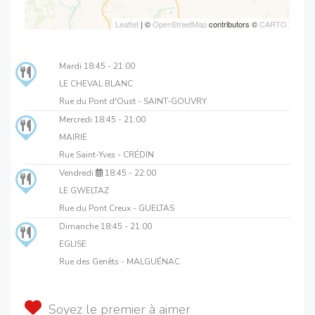
Leaflet
| ©
OpenStreetMap
contributors ©
CARTO
Mardi
18:45 - 21:00
LE CHEVAL BLANC
Rue du Pont d'Oust - SAINT-GOUVRY
Mercredi
18:45 - 21:00
MAIRIE
Rue Saint-Yves - CRÉDIN
Vendredi
18:45 - 22:00
LE GWELTAZ
Rue du Pont Creux - GUELTAS
Dimanche
18:45 - 21:00
EGLISE
Rue des Genêts - MALGUÉNAC
Soyez le premier à aimer