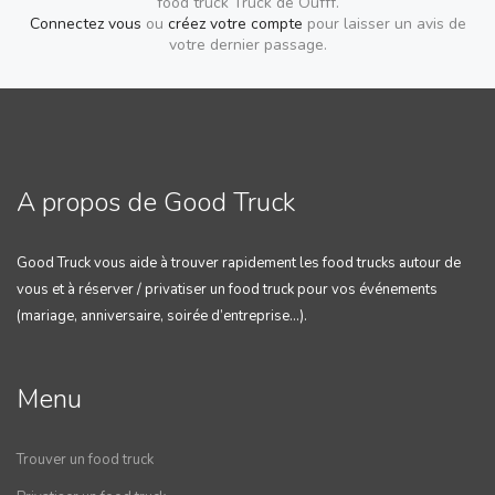
food truck Truck de Oufff.
Connectez vous
ou
créez votre compte
pour laisser un avis de
votre dernier passage.
A propos de Good Truck
Good Truck vous aide à trouver rapidement les food trucks autour de
vous et à réserver / privatiser un food truck pour vos événements
(mariage, anniversaire, soirée d’entreprise…).
Menu
Trouver un food truck