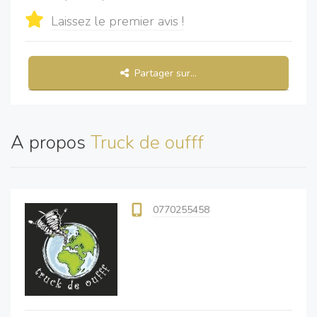
Laissez le premier avis !
Partager sur...
A propos
Truck de oufff
0770255458