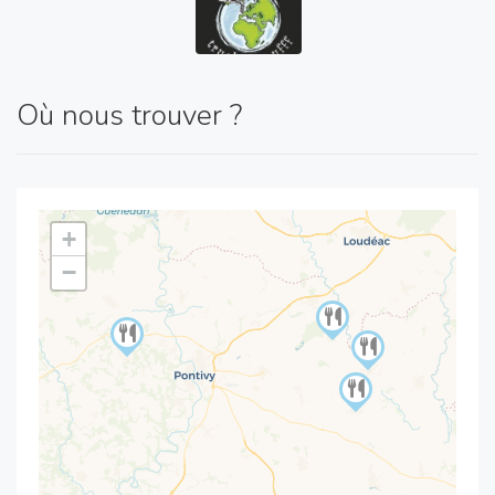
Où nous trouver ?
+
−