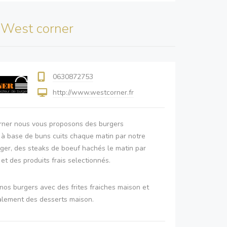
s
West corner
0630872753
http://www.westcorner.fr
ner nous vous proposons des burgers
 à base de buns cuits chaque matin par notre
nger, des steaks de boeuf hachés le matin par
et des produits frais selectionnés.
nos burgers avec des frites fraiches maison et
lement des desserts maison.