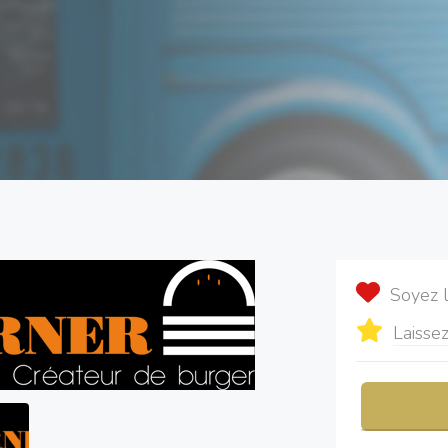
Soyez 
Laissez