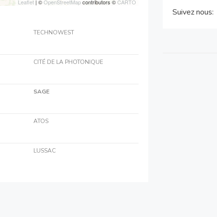
Leaflet
| ©
OpenStreetMap
contributors ©
CARTO
Suivez nous:
TECHNOWEST
CITÉ DE LA PHOTONIQUE
SAGE
ATOS
LUSSAC