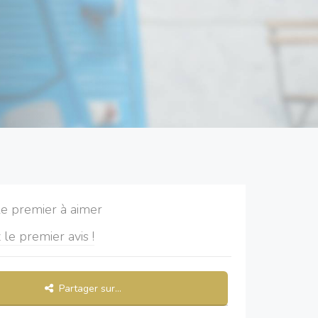
le premier à aimer
 le premier avis !
Partager sur...