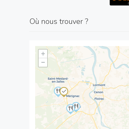
Où nous trouver ?
+
−