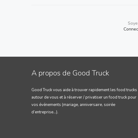
Soyez
Connec
A propos de Good Truck
Good Truck vous aide à trouver rapidement les food trucks
autour de vous et à réserver / privatiser un food truck pour
vos événements (mariage, anniversaire, soirée
d’entreprise…).