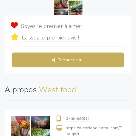
Soyez le premier à aimer
Laissez le premier avis !
Partager sur...
A propos
West food
0768688911
https://westfood.eatbu.com/?
lang=fr