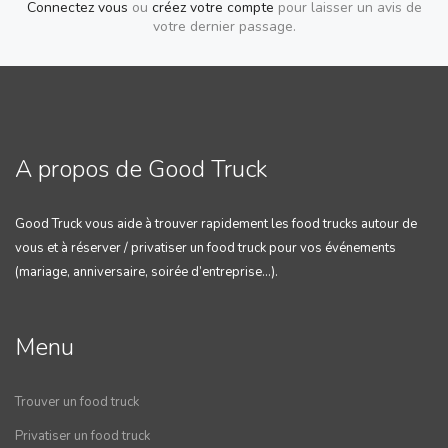
Connectez vous
ou
créez votre compte
pour laisser un avis de
votre dernier passage.
A propos de Good Truck
Good Truck vous aide à trouver rapidement les food trucks autour de
vous et à réserver / privatiser un food truck pour vos événements
(mariage, anniversaire, soirée d’entreprise…).
Menu
Trouver un food truck
Privatiser un food truck