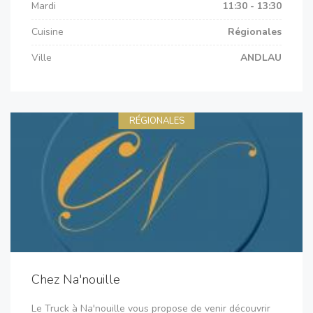
Mardi
11:30 - 13:30
Cuisine
Régionales
Ville
ANDLAU
RÉGIONALES
Chez Na'nouille
Le Truck à Na'nouille vous propose de venir découvrir