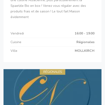
une cuisine Alsacienne, plus particulièrement la
Spaetzle Bio en box ! Venez vous régaler avec des
produits frais et de saison ! Le tout fait Maison
évidemment
Vendredi
16:00 - 19:00
Cuisine
Régionales
Ville
MOLLKIRCH
RÉGIONALES