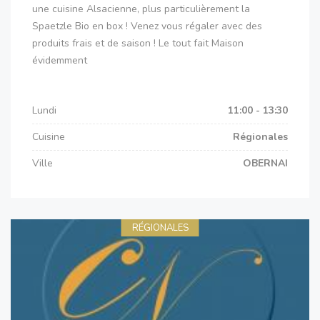
une cuisine Alsacienne, plus particulièrement la
Spaetzle Bio en box ! Venez vous régaler avec des
produits frais et de saison ! Le tout fait Maison
évidemment
Lundi
11:00 - 13:30
Cuisine
Régionales
Ville
OBERNAI
RÉGIONALES