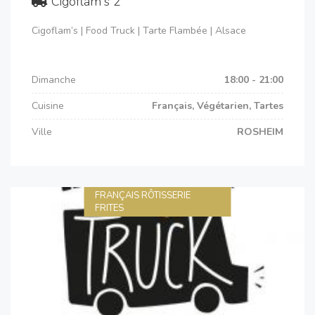
Cigoflam's 2
Cigoflam’s | Food Truck | Tarte Flambée | Alsace
Dimanche
18:00 - 21:00
Cuisine
Français, Végétarien, Tartes
Ville
ROSHEIM
FRANÇAIS RÔTISSERIE
FRITES