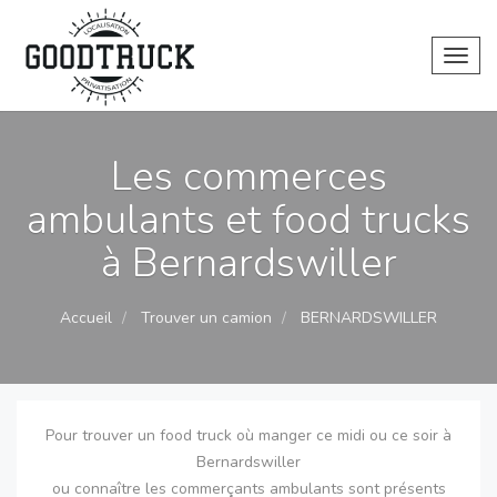
Toggl
Les commerces
ambulants et food trucks
à Bernardswiller
Accueil
Trouver un camion
BERNARDSWILLER
Pour trouver un food truck où manger ce midi ou ce soir à
Bernardswiller
ou connaître les commerçants ambulants sont présents