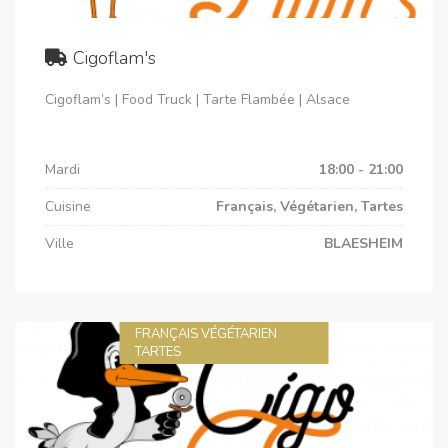
Cigoflam's
Cigoflam’s | Food Truck | Tarte Flambée | Alsace
Mardi
18:00 - 21:00
Cuisine
Français, Végétarien, Tartes
Ville
BLAESHEIM
FRANÇAIS VÉGÉTARIEN
TARTES