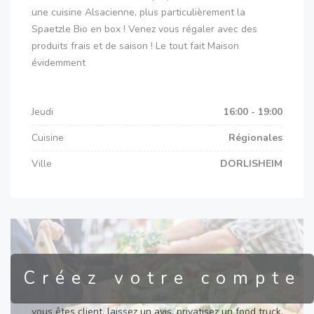
une cuisine Alsacienne, plus particulièrement la
Spaetzle Bio en box ! Venez vous régaler avec des
produits frais et de saison ! Le tout fait Maison
évidemment
Jeudi
16:00 - 19:00
Cuisine
Régionales
Ville
DORLISHEIM
Créez votre compte
vous êtes client, laissez un avis, privatisez un food truck,