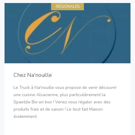
RÉGIONALES
Chez Na'nouille
Le Truck à Na'nouille vous propose de venir découvrir
une cuisine Alsacienne, plus particulièrement la
Spaetzle Bio en box ! Venez vous régaler avec des
produits frais et de saison ! Le tout fait Maison
évidemment