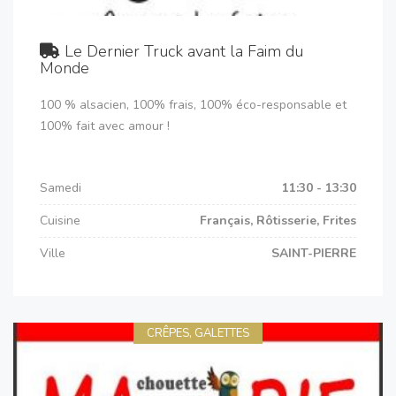
Le Dernier Truck avant la Faim du
Monde
100 % alsacien, 100% frais, 100% éco-responsable et
100% fait avec amour !
Samedi
11:30 - 13:30
Cuisine
Français, Rôtisserie, Frites
Ville
SAINT-PIERRE
CRÊPES, GALETTES