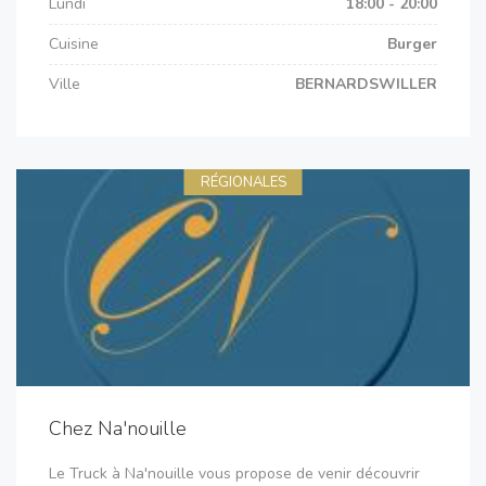
Lundi
18:00 - 20:00
Cuisine
Burger
Ville
BERNARDSWILLER
RÉGIONALES
Chez Na'nouille
Le Truck à Na'nouille vous propose de venir découvrir