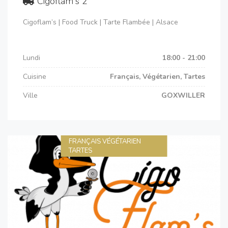
Cigoflam's 2
Cigoflam’s | Food Truck | Tarte Flambée | Alsace
Lundi
18:00 - 21:00
Cuisine
Français, Végétarien, Tartes
Ville
GOXWILLER
FRANÇAIS VÉGÉTARIEN
TARTES