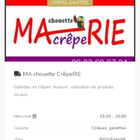
CRÊPES, GALETTES
MA chouette CrêpeRIE
Galettes et crêpes 'maison', utilisation de produits
locaux.
Mercredi
15:30 - 20:00
Cuisine
Crêpes, galettes
Ville
RIQUEWHIR