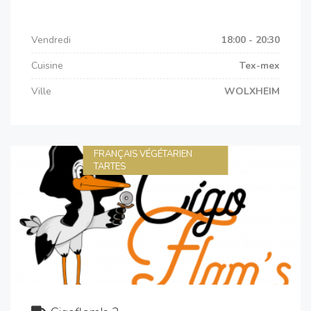
Vendredi
18:00 - 20:30
Cuisine
Tex-mex
Ville
WOLXHEIM
FRANÇAIS VÉGÉTARIEN
TARTES