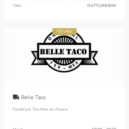
Ville
DUTTLENHEIM
TEX-MEX
Belle Taco
Foodtruck Tex-Mex en Alsace