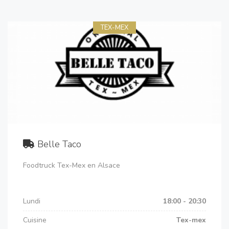
TEX-MEX
Belle Taco
Foodtruck Tex-Mex en Alsace
Lundi
18:00 - 20:30
Cuisine
Tex-mex