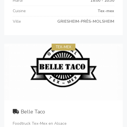
Mardi
18:00 - 20:30
Cuisine
Tex-mex
Ville
GRIESHEIM-PRÈS-MOLSHEIM
TEX-MEX
Belle Taco
Foodtruck Tex-Mex en Alsace