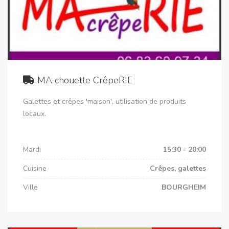
MA chouette CrêpeRIE
Galettes et crêpes 'maison', utilisation de produits
locaux.
Mardi
15:30 - 20:00
Cuisine
Crêpes, galettes
Ville
BOURGHEIM