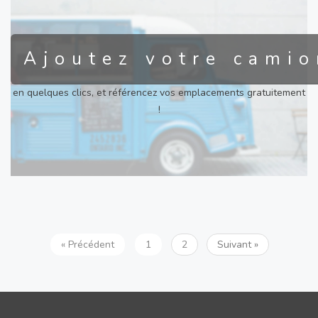
Ajoutez votre camio
en quelques clics, et référencez vos emplacements gratuitement
!
« Précédent
1
2
Suivant »