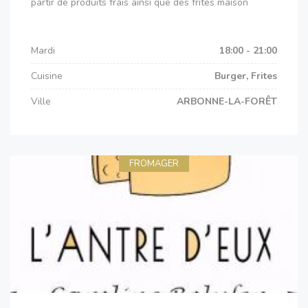
partir de produits frais ainsi que des frites maison
Mardi
18:00 - 21:00
Cuisine
Burger, Frites
Ville
ARBONNE-LA-FORÊT
FROMAGER