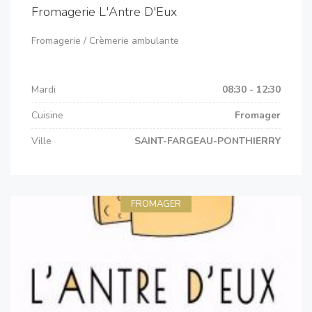
Fromagerie L'Antre D'Eux
Fromagerie / Crèmerie ambulante
Mardi
08:30 - 12:30
Cuisine
Fromager
Ville
SAINT-FARGEAU-PONTHIERRY
FROMAGER