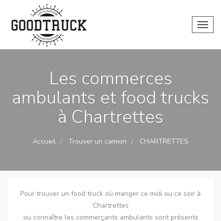
Toggl
Les commerces
ambulants et food trucks
à Chartrettes
Accueil
Trouver un camion
CHARTRETTES
Pour trouver un food truck où manger ce midi ou ce soir à
Chartrettes
ou connaître les commerçants ambulants sont présents