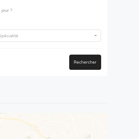
jour ?
Spécialité
Rechercher