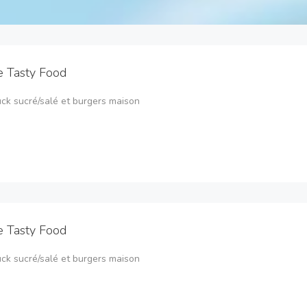
e Tasty Food
ck sucré/salé et burgers maison
e Tasty Food
ck sucré/salé et burgers maison