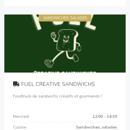
SANDWICHES, SALADES
FUEL CREATIVE SANDWICHS
Foodtruck de sandwichs créatifs et gourmands !
Mercredi
12:00 - 14:30
Cuisine
Sandwiches, salades