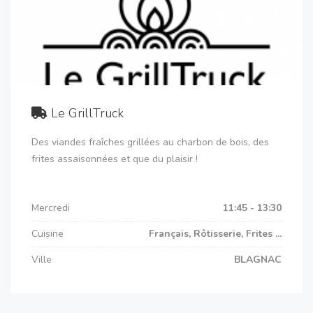
Le GrillTruck
Des viandes fraîches grillées au charbon de bois, des
frites assaisonnées et que du plaisir !
Mercredi
11:45 - 13:30
Cuisine
Français, Rôtisserie, Frites ...
Ville
BLAGNAC