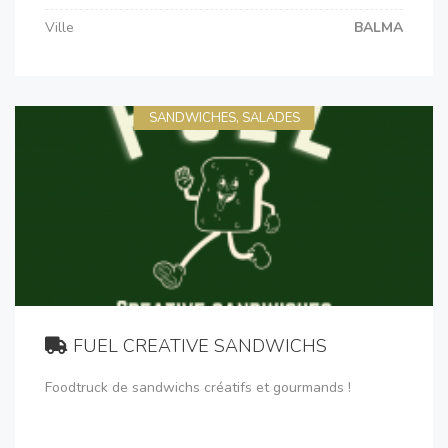
Ville
BALMA
SANDWICHES, SALADES
FUEL CREATIVE SANDWICHS
Foodtruck de sandwichs créatifs et gourmands !