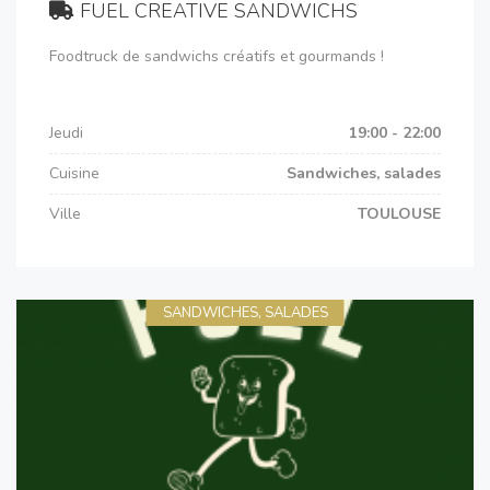
FUEL CREATIVE SANDWICHS
Foodtruck de sandwichs créatifs et gourmands !
Jeudi
19:00 - 22:00
Cuisine
Sandwiches, salades
Ville
TOULOUSE
SANDWICHES, SALADES