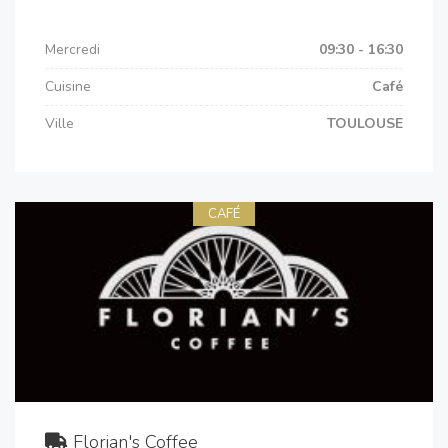
Mercredi
09:30 - 16:30
Cuisine
Café
Ville
TOULOUSE
CAFÉ
Florian's Coffee