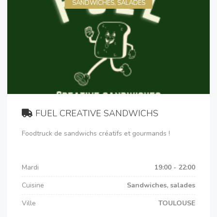
SANDWICHES, SALADES
FUEL CREATIVE SANDWICHS
Foodtruck de sandwichs créatifs et gourmands !
Mardi
19:00 - 22:00
Cuisine
Sandwiches, salades
Ville
TOULOUSE