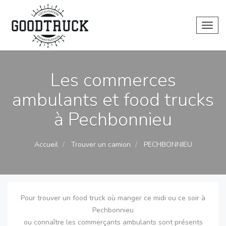
Toggl
Les commerces
ambulants et food trucks
à Pechbonnieu
Accueil
Trouver un camion
PECHBONNIEU
Pour trouver un food truck où manger ce midi ou ce soir à
Pechbonnieu
ou connaître les commerçants ambulants sont présents