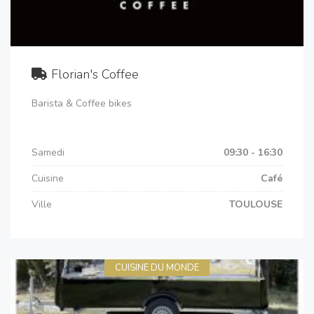
Florian's Coffee
Barista & Coffee bikes
Samedi
09:30 - 16:30
Cuisine
Café
Ville
TOULOUSE
CUISINE DU MONDE