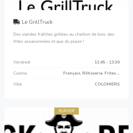
Le GrillTruck
Des viandes fraîches grillées au charbon de bois, des
frites assaisonnées et que du plaisir !
Vendredi
11:45 - 13:30
Cuisine
Français, Rôtisserie, Frites ...
Ville
COLOMIERS
BURGER