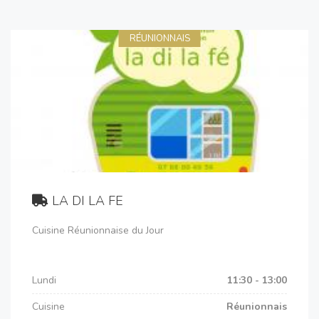
RÉUNIONNAIS
LA DI LA FE
Cuisine Réunionnaise du Jour
Lundi
11:30 - 13:00
Cuisine
Réunionnais