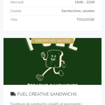
Mercredi
19:00 - 22:00
Cuisine
Sandwiches, salades
Ville
TOULOUSE
SANDWICHES, SALADES
FUEL CREATIVE SANDWICHS
Foodtruck de sandwichs créatifs et gourmands !