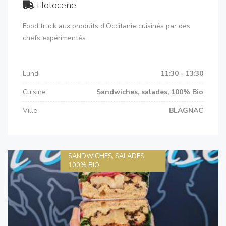
Holocene
Food truck aux produits d'Occitanie cuisinés par des
chefs expérimentés
Lundi
11:30 - 13:30
Cuisine
Sandwiches, salades, 100% Bio
Ville
BLAGNAC
SANDWICHES, SALADES
100% BIO