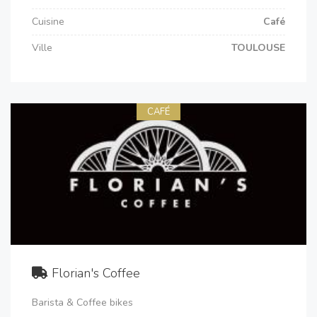
Cuisine
Café
Ville
TOULOUSE
CAFÉ
Florian's Coffee
Barista & Coffee bikes