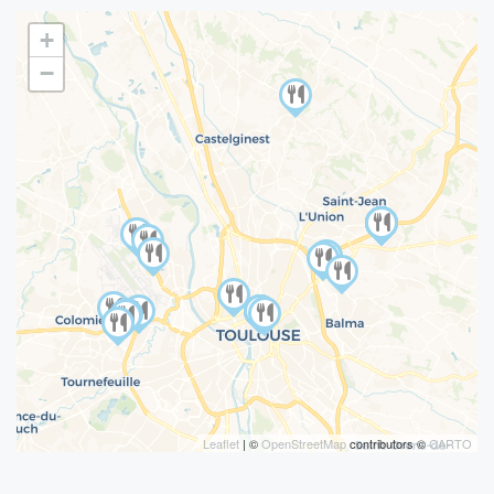
+
−
Leaflet
| ©
OpenStreetMap
contributors ©
CARTO