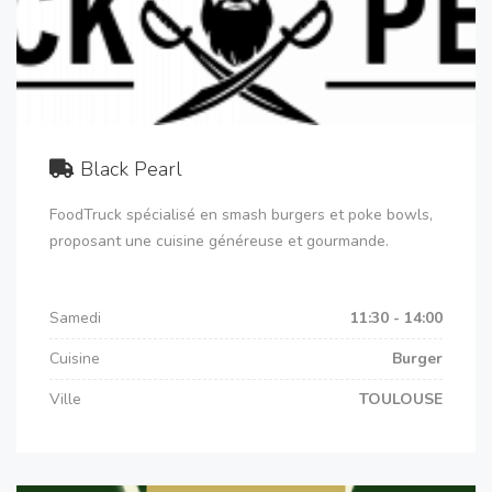
Black Pearl
FoodTruck spécialisé en smash burgers et poke bowls,
proposant une cuisine généreuse et gourmande.
Samedi
11:30 - 14:00
Cuisine
Burger
Ville
TOULOUSE