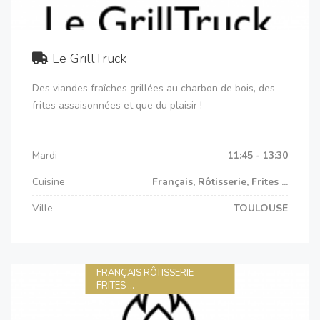
Le GrillTruck
Des viandes fraîches grillées au charbon de bois, des
frites assaisonnées et que du plaisir !
Mardi
11:45 - 13:30
Cuisine
Français, Rôtisserie, Frites ...
Ville
TOULOUSE
FRANÇAIS RÔTISSERIE
FRITES ...