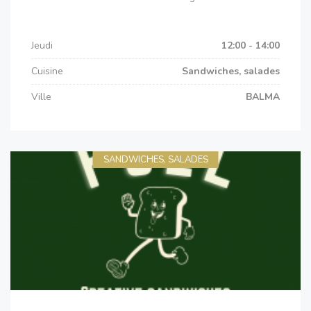
Jeudi
12:00 - 14:00
Cuisine
Sandwiches, salades
Ville
BALMA
SANDWICHES, SALADES