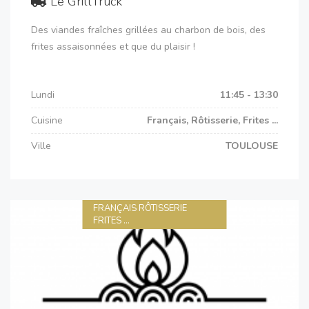
Le GrillTruck
Des viandes fraîches grillées au charbon de bois, des
frites assaisonnées et que du plaisir !
Lundi
11:45 - 13:30
Cuisine
Français, Rôtisserie, Frites ...
Ville
TOULOUSE
FRANÇAIS RÔTISSERIE
FRITES ...