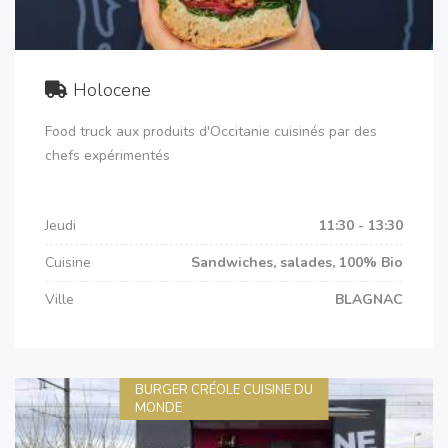
Holocene
Food truck aux produits d'Occitanie cuisinés par des
chefs expérimentés
Jeudi
11:30 - 13:30
Cuisine
Sandwiches, salades, 100% Bio
Ville
BLAGNAC
BURGER CRÉOLE CUISINE DU
MONDE