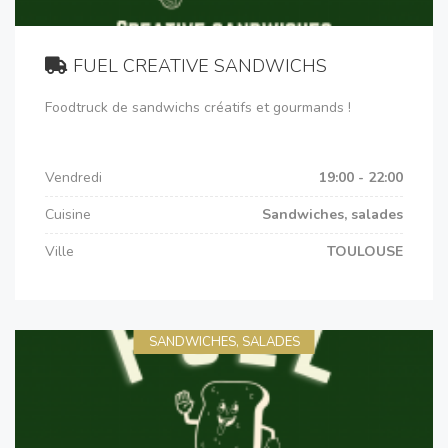
FUEL CREATIVE SANDWICHS
Foodtruck de sandwichs créatifs et gourmands !
Vendredi
19:00 - 22:00
Cuisine
Sandwiches, salades
Ville
TOULOUSE
SANDWICHES, SALADES