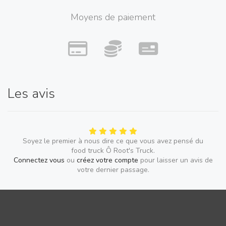
Moyens de paiement
Les avis
Soyez le premier à nous dire ce que vous avez pensé du
food truck Ô Root's Truck.
Connectez vous
ou
créez votre compte
pour laisser un avis de
votre dernier passage.