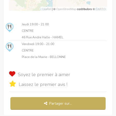
Leaflet
| ©
OpenStreetMap
contributors ©
CARTO
Jeudi
19:00 - 21:00
CENTRE
46 Rue Andre Halle - HAMEL
Vendredi
19:00 - 21:00
CENTRE
Place de la Mairie - BELLONNE
Soyez le premier à aimer
Laissez le premier avis !
Partager sur...