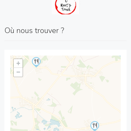
Où nous trouver ?
+
−