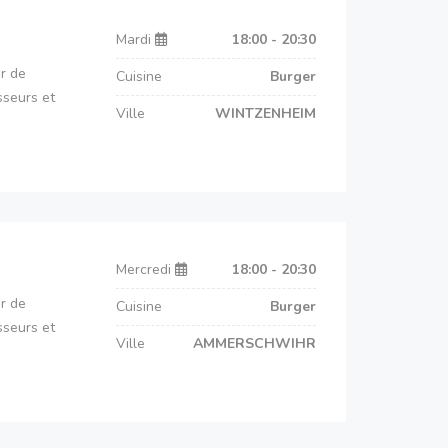
Mardi
18:00 - 20:30
r de
Cuisine
Burger
sseurs et
Ville
WINTZENHEIM
Mercredi
18:00 - 20:30
r de
Cuisine
Burger
sseurs et
Ville
AMMERSCHWIHR