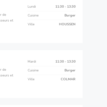
Lundi
11:30 - 13:30
r de
Cuisine
Burger
sseurs et
Ville
HOUSSEN
Mardi
11:30 - 13:30
r de
Cuisine
Burger
sseurs et
Ville
COLMAR