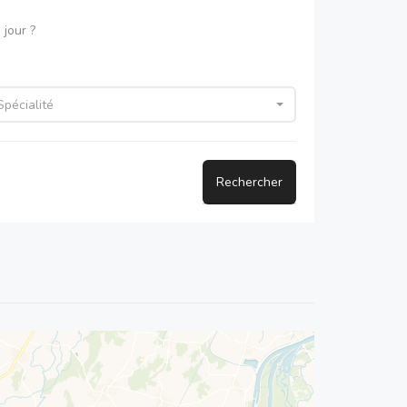
jour ?
Spécialité
Rechercher