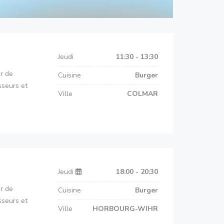
Jeudi
11:30 - 13:30
r de
Cuisine
Burger
sseurs et
Ville
COLMAR
Jeudi
18:00 - 20:30
r de
Cuisine
Burger
sseurs et
Ville
HORBOURG-WIHR