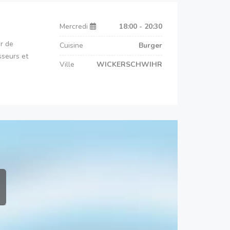
Mercredi
18:00 - 20:30
r de
Cuisine
Burger
sseurs et
Ville
WICKERSCHWIHR