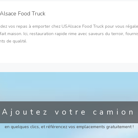
Alsace Food Truck
ez vos repas à emporter chez USAlsace Food Truck pour vous régale
fait maison. Ici, restauration rapide rime avec saveurs du terroir, fourni
nts de qualité.
Ajoutez votre camion
en quelques clics, et référencez vos emplacements gratuitement !